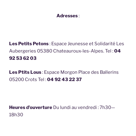
Adresses
:
Les Petits Petons
: Espace Jeunesse et Solidarité Les
Aubergeries 05380 Chateauroux-les-Alpes. Tel :
04
92 53 62 03
Les Ptits Lous
: Espace Morgon Place des Ballerins
05200 Crots Tel :
04 92 43 22 37
Heures d’ouverture
Du lundi au vendredi : 7h30—
18h30