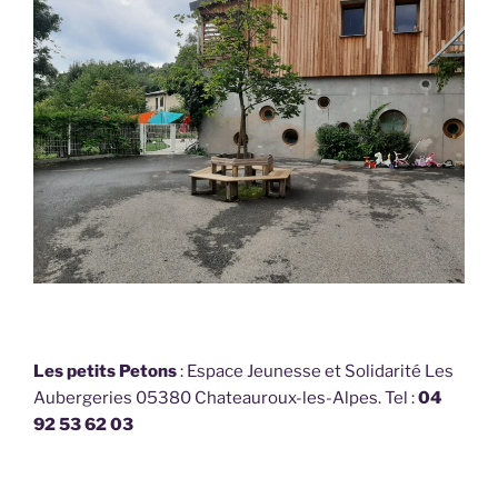
Les petits Petons
: Espace Jeunesse et Solidarité Les
Aubergeries 05380 Chateauroux-les-Alpes. Tel :
04
92 53 62 03