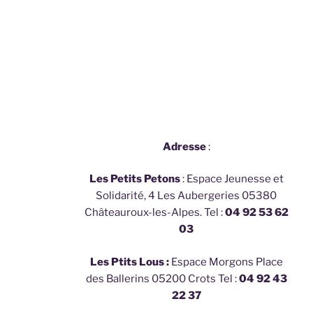
Adresse
:
Les Petits Petons
: Espace Jeunesse et
Solidarité, 4 Les Aubergeries 05380
Châteauroux-les-Alpes. Tel :
04 92 53 62
03
Les Ptits Lous :
Espace Morgons Place
des Ballerins 05200 Crots Tel :
04 92 43
22 37