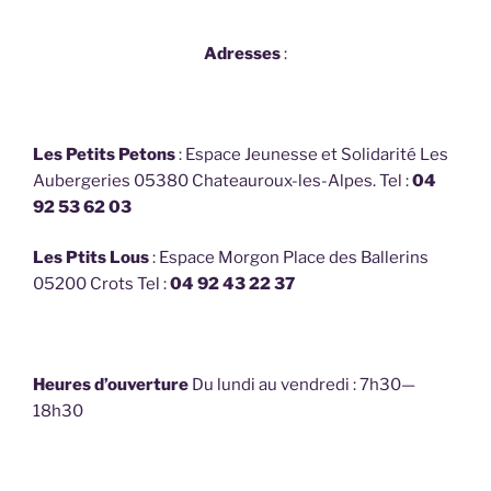
Adresses
:
Les Petits Petons
: Espace Jeunesse et Solidarité Les
Aubergeries 05380 Chateauroux-les-Alpes. Tel :
04
92 53 62 03
Les Ptits Lous
: Espace Morgon Place des Ballerins
05200 Crots Tel :
04 92 43 22 37
Heures d’ouverture
Du lundi au vendredi : 7h30—
18h30